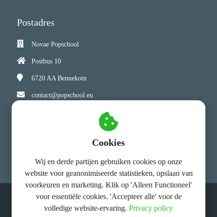
Postadres
Novae Popschool
Postbus 10
6720 AA
Bennekom
contact@popschool.eu
Bezoekadres
Cookies
Novae Popschool
Hoorn 70
6713 KR Ede
Wij en derde partijen gebruiken cookies op onze
website voor geanonimiseerde statistieken, opslaan van
voorkeuren en marketing. Klik op 'Alleen Functioneel'
voor essentiële cookies. 'Accepteer alle' voor de
© Novae Popschool
volledige website-ervaring.
Privacy policy