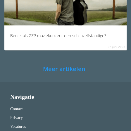
Ben ik als ZZP muziekdocent een schijnzelfstandige?
22 juni 2023
Meer artikelen
Navigatie
Contact
Privacy
Vacatures